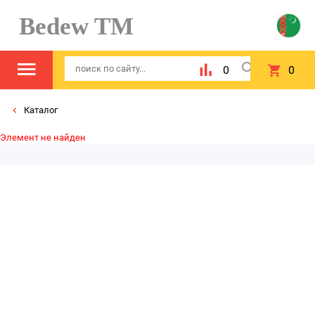
Bedew TM
0
0
Каталог
Элемент не найден