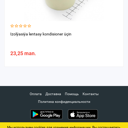
Izolýasiýa lentasy kondisioner üçin
23,25 man.
Оплата
Доставка
Помощь
Контакты
Политика конфиденциальности
Мы используем cookies для хранения информации. Вы соглашаетесь