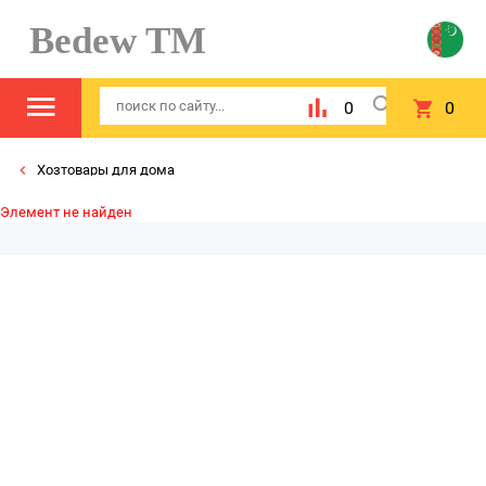
Bedew TM
0
0
Хозтовары для дома
Элемент не найден