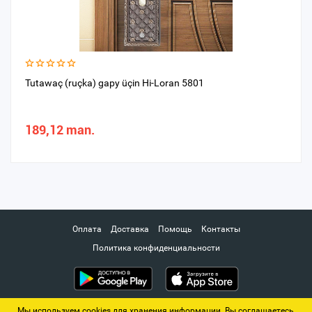
Tutawaç (ruçka) gapy üçin Hi-Loran 5801
189,12 man.
Оплата
Доставка
Помощь
Контакты
Политика конфиденциальности
Мы используем cookies для хранения информации. Вы соглашаетесь