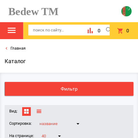
Bedew TM
0
0
Главная
Каталог
Фильтр
Вид:
Сортировка:
название
На странице:
40