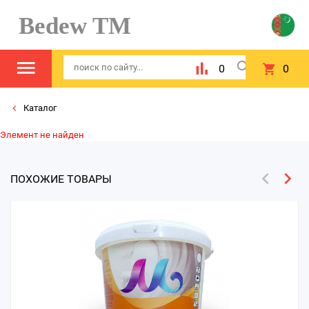
Bedew TM
0
0
Каталог
Элемент не найден
ПОХОЖИЕ ТОВАРЫ