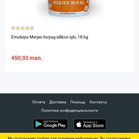
Emulsiýa Merjen boýag silikon içki, 18 kg
450,93 man.
Оплата
Доставка
Помощь
Контакты
Политика конфиденциальности
Мы используем cookies для хранения информации. Вы соглашаетесь