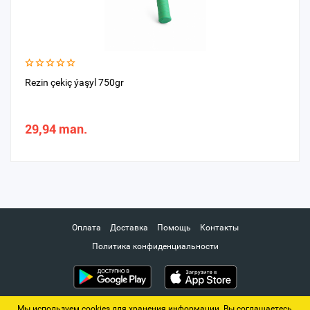
Rezin çekiç ýaşyl 750gr
29,94 man.
Оплата
Доставка
Помощь
Контакты
Политика конфиденциальности
Мы используем cookies для хранения информации. Вы соглашаетесь