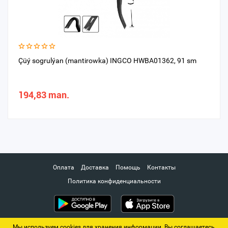
Çüý sogrulýan (mantirowka) INGCO HWBA01362, 91 sm
194,83 man.
Оплата
Доставка
Помощь
Контакты
Политика конфиденциальности
Мы используем cookies для хранения информации. Вы соглашаетесь