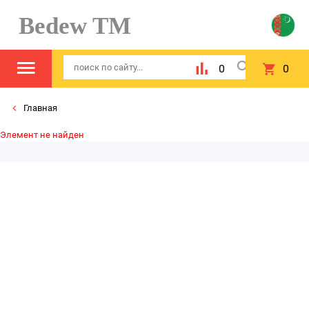
Bedew TM
0
0
Главная
Элемент не найден