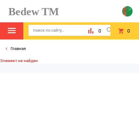
Bedew TM
0
0
Главная
Элемент не найден