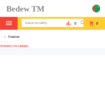
Bedew TM
0
0
Главная
Элемент не найден