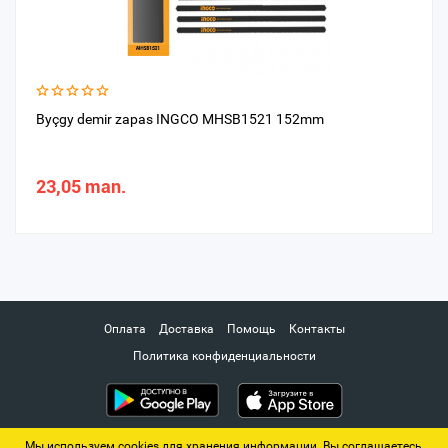
Byçgy demir zapas INGCO MHSB1521 152mm
23,05 man.
Оплата
Доставка
Помощь
Контакты
Политика конфиденциальности
Мы используем cookies для хранения информации. Вы соглашаетесь