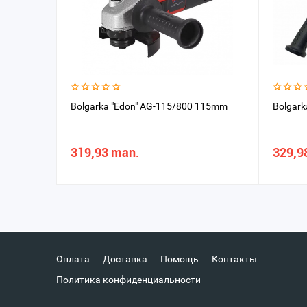
Bolgarka "Edon" AG-115/800 115mm
Bolgar
319,93 man.
329,9
Оплата
Доставка
Помощь
Контакты
Политика конфиденциальности