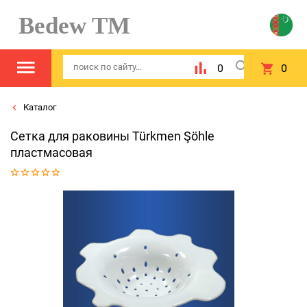
Bedew TM
0
0
Каталог
Сетка для раковины Türkmen Şöhle
пластмасовая