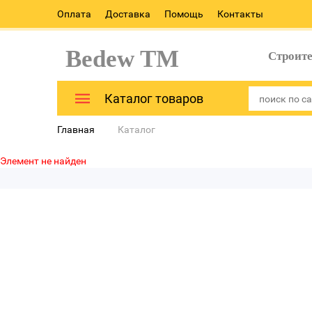
Оплата
Доставка
Помощь
Контакты
Bedew TM
Строит
Каталог товаров
Главная
Каталог
Элемент не найден