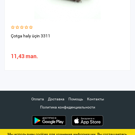
Çotga haly üçin 3311
11,43 man.
Оплата
Доставка
Помощь
Контакты
Политика конфиденциальности
Мы используем cookies для хранения информации. Вы соглашаетесь