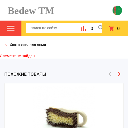
Bedew TM
0
0
Хозтовары для дома
Элемент не найден
ПОХОЖИЕ ТОВАРЫ