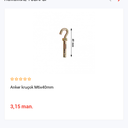
Anker kruçok M6x40mm
3,15 man.