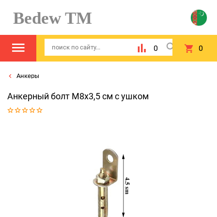
Bedew TM
0
0
Анкеры
Анкерный болт М8х3,5 см с ушком