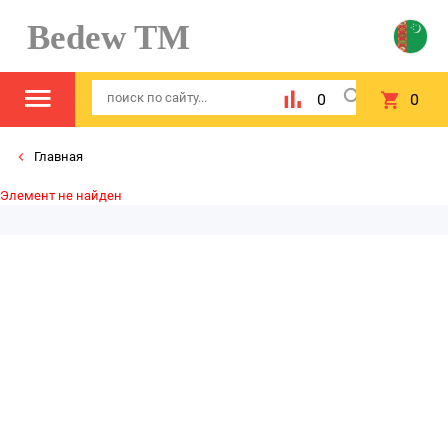
Bedew TM
0
0
Главная
Элемент не найден