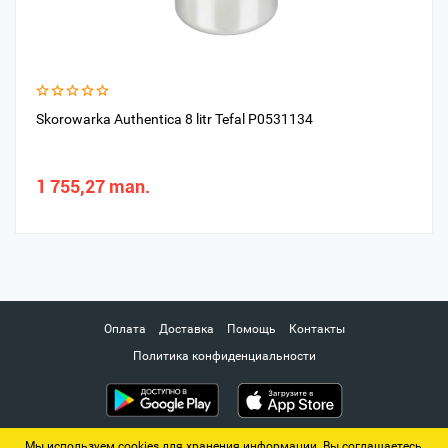
Skorowarka Authentica 8 litr Tefal P0531134
1 755,27 man.
Оплата
Доставка
Помощь
Контакты
Политика конфиденциальности
Мы используем cookies для хранения информации. Вы соглашаетесь