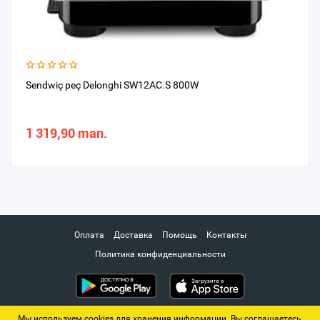
Sendwiç peç Delonghi SW12AC.S 800W
1 319,90 man.
Оплата
Доставка
Помощь
Контакты
Политика конфиденциальности
Мы используем cookies для хранения информации. Вы соглашаетесь