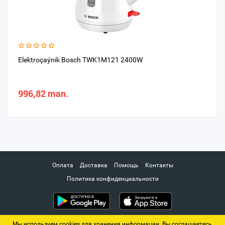
Elektroçaýnik Bosch TWK1M121 2400W
996,82 man.
Оплата
Доставка
Помощь
Контакты
Политика конфиденциальности
Мы используем cookies для хранения информации. Вы соглашаетесь