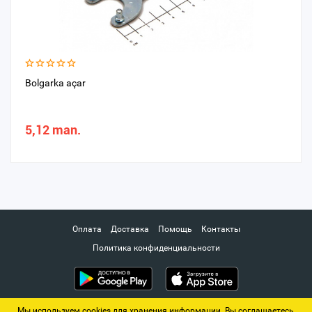
Bolgarka açar
5,12 man.
Оплата
Доставка
Помощь
Контакты
Политика конфиденциальности
Мы используем cookies для хранения информации. Вы соглашаетесь