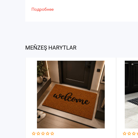
Подробнее
MEŇZEŞ HARYTLAR