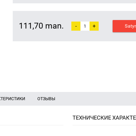
111,70 man.
-
+
Saty
КТЕРИСТИКИ
ОТЗЫВЫ
ТЕХНИЧЕСКИЕ ХАРАКТ