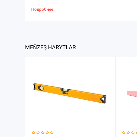
Подробнее
MEŇZEŞ HARYTLAR