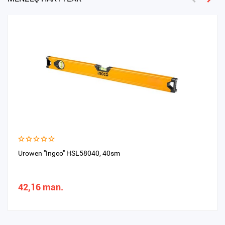
Urowen "Ingco" HSL58040, 40sm
42,16 man.