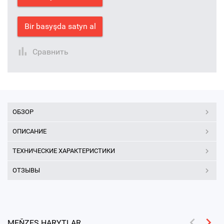
Bir basyşda satyn al
Сравнить
ОБЗОР
ОПИСАНИЕ
ТЕХНИЧЕСКИЕ ХАРАКТЕРИСТИКИ
ОТЗЫВЫ
MEŇZEŞ HARYTLAR