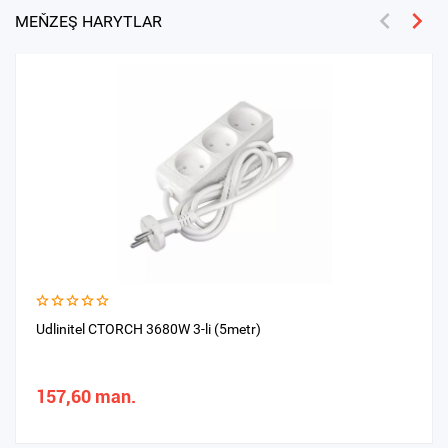
MEŇZEŞ HARYTLAR
Udlinitel CTORCH 3680W 3-li (5metr)
157,60 man.