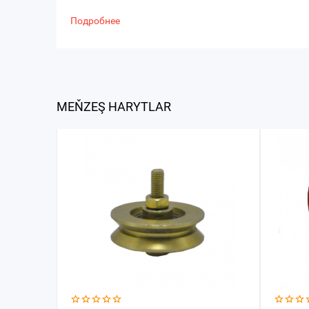
Подробнее
MEŇZEŞ HARYTLAR