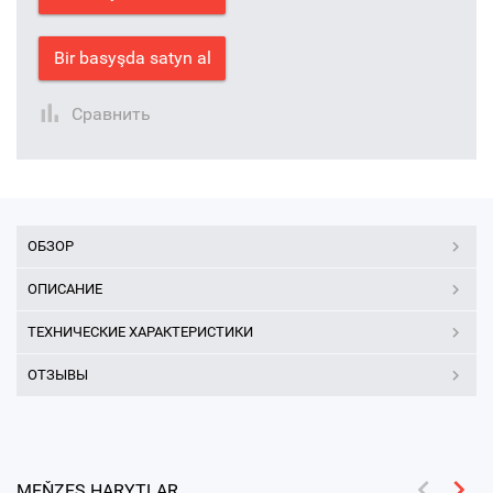
Bir basyşda satyn al
Сравнить
ОБЗОР
ОПИСАНИЕ
ТЕХНИЧЕСКИЕ ХАРАКТЕРИСТИКИ
ОТЗЫВЫ
MEŇZEŞ HARYTLAR