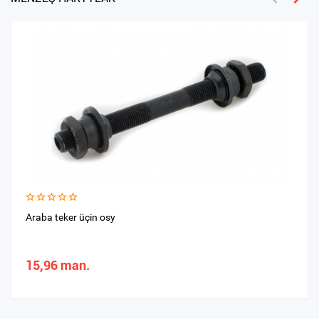
Araba teker üçin osy
15,96 man.