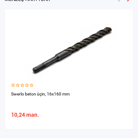
Swerlo beton üçin, 16х160 mm
10,24 man.