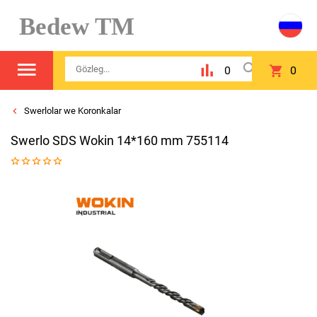
Bedew TM
0
0
Swerlolar we Koronkalar
Swerlo SDS Wokin 14*160 mm 755114