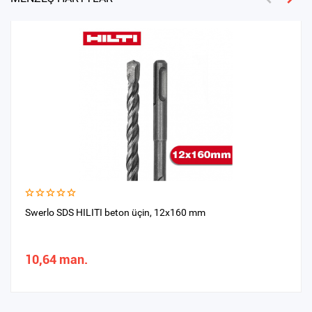
Swerlo SDS HILITI beton üçin, 12х160 mm
10,64 man.