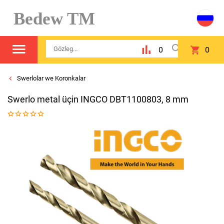
Bedew TM
0
0
Swerlolar we Koronkalar
Swerlo metal üçin INGCO DBT1100803, 8 mm