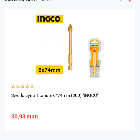
Swerlo aýna Titanum 6*74mm (300) "INGCO"
30,93 man.