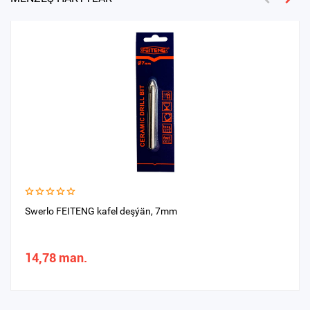
Swerlo FEITENG kafel deşýän, 7mm
14,78 man.