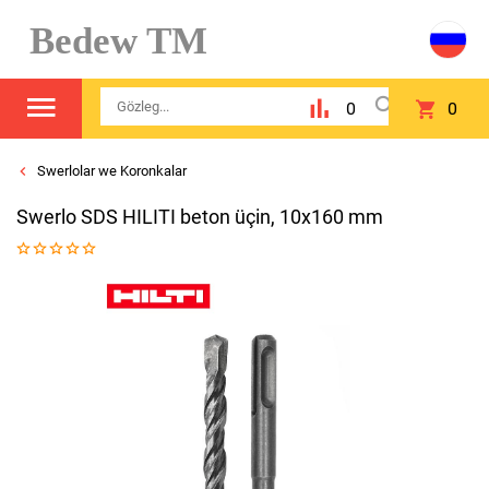
Bedew TM
0
0
Swerlolar we Koronkalar
Swerlo SDS HILITI beton üçin, 10х160 mm