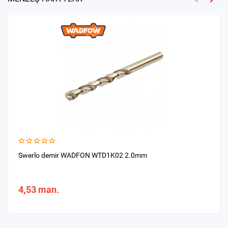
Swerlo demir WADFON WTD1K02 2.0mm
4,53 man.