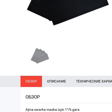
ОБЗОР
ОПИСАНИЕ
ТЕХНИЧЕСКИЕ ХАРА
ОБЗОР
Aýna swarka maska üçin 11% gara