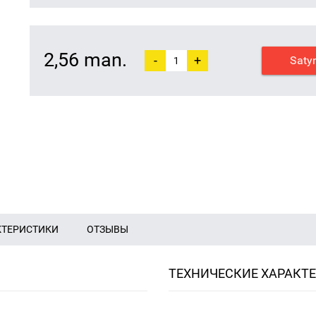
2,56 man.
-
+
Saty
КТЕРИСТИКИ
ОТЗЫВЫ
ТЕХНИЧЕСКИЕ ХАРАКТ