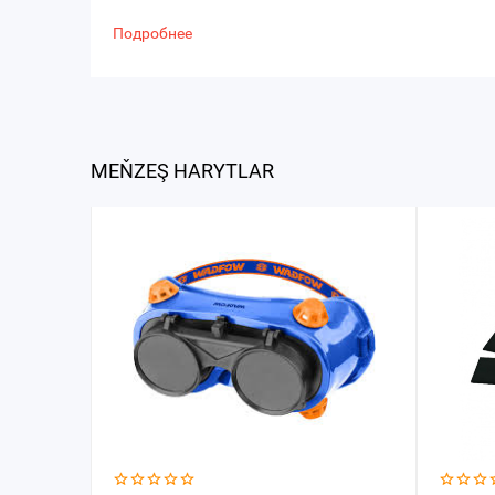
Подробнее
MEŇZEŞ HARYTLAR