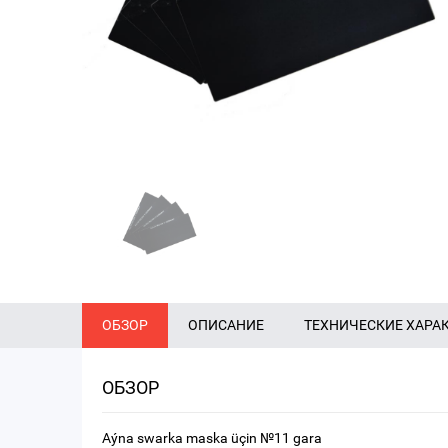
ОБЗОР
ОПИСАНИЕ
ТЕХНИЧЕСКИЕ ХАРА
ОБЗОР
Aýna swarka maska üçin №11 gara