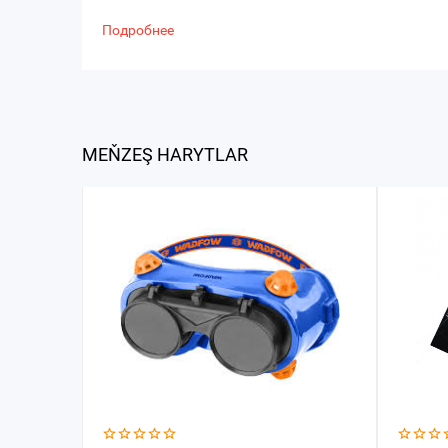
Подробнее
MEŇZEŞ HARYTLAR