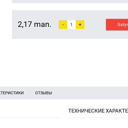
2,17 man.
-
+
Saty
КТЕРИСТИКИ
ОТЗЫВЫ
ТЕХНИЧЕСКИЕ ХАРАКТ