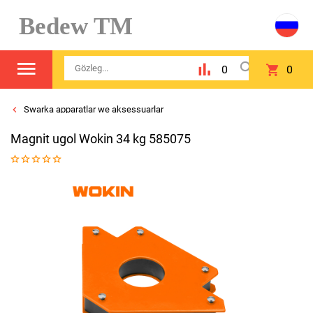
Bedew TM
0
0
Swarka apparatlar we aksessuarlar
Magnit ugol Wokin 34 kg 585075