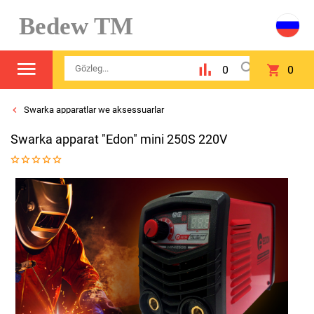
Bedew TM
0
0
Swarka apparatlar we aksessuarlar
Swarka apparat "Edon" mini 250S 220V