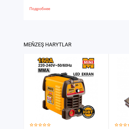
Подробнее
MEŇZEŞ HARYTLAR