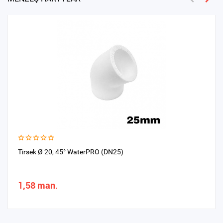
Tirsek Ø 20, 45° WaterPRO (DN25)
1,58 man.