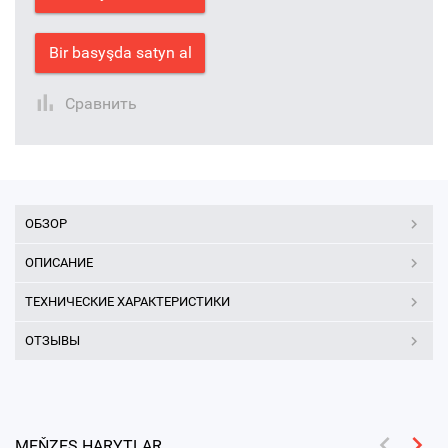
Bir basyşda satyn al
Сравнить
ОБЗОР
ОПИСАНИЕ
ТЕХНИЧЕСКИЕ ХАРАКТЕРИСТИКИ
ОТЗЫВЫ
MEŇZEŞ HARYTLAR