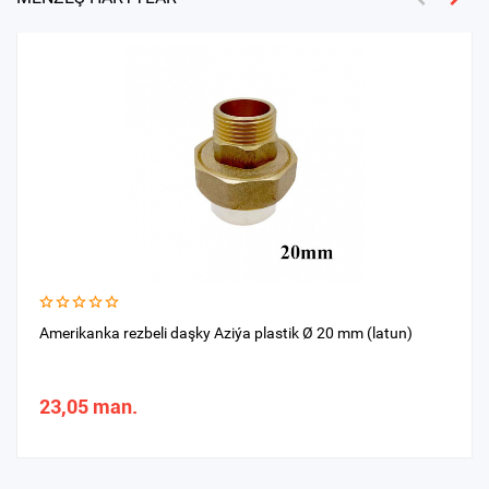
Amerikanka rezbeli daşky Aziýa plastik Ø 20 mm (latun)
23,05 man.