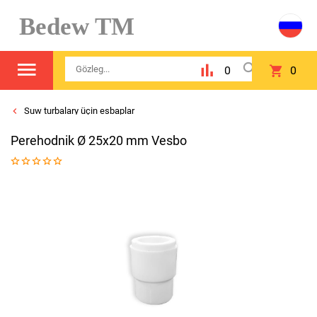
Bedew TM
0
0
Suw turbalary üçin esbaplar
Perehodnik Ø 25x20 mm Vesbo