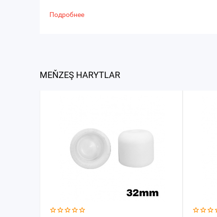
Подробнее
MEŇZEŞ HARYTLAR