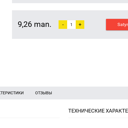
9,26 man.
-
+
Saty
КТЕРИСТИКИ
ОТЗЫВЫ
ТЕХНИЧЕСКИЕ ХАРАКТ