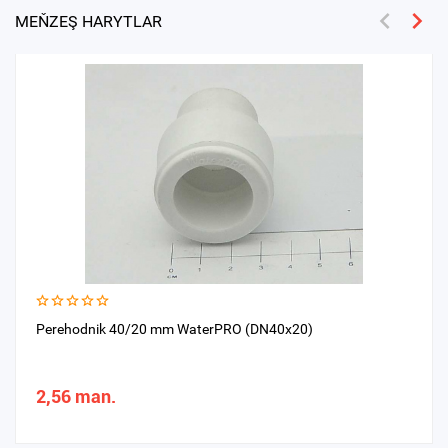
MEŇZEŞ HARYTLAR
Perehodnik 40/20 mm WaterPRO (DN40x20)
2,56 man.