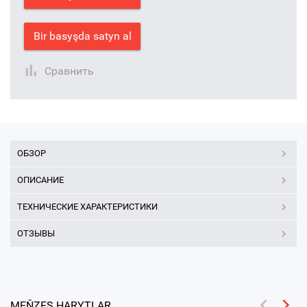
Bir basyşda satyn al
Сравнить
ОБЗОР
ОПИСАНИЕ
ТЕХНИЧЕСКИЕ ХАРАКТЕРИСТИКИ
ОТЗЫВЫ
MEŇZEŞ HARYTLAR