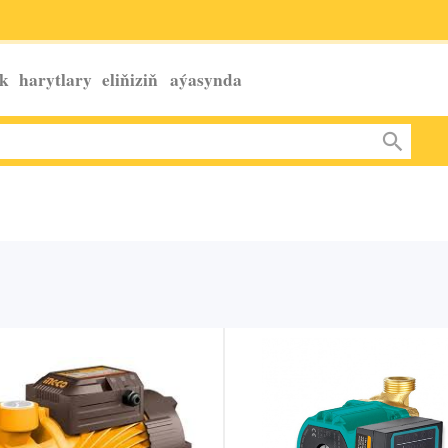
k harytlary eliňiziň
aýasynda