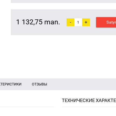
1 132,75 man.
-
+
Saty
КТЕРИСТИКИ
ОТЗЫВЫ
ТЕХНИЧЕСКИЕ ХАРАКТ