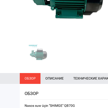
ОБЗОР
ОПИСАНИЕ
ТЕХНИЧЕСКИЕ ХАРА
ОБЗОР
Nasos suw üçin "SHIMGE" QB70G