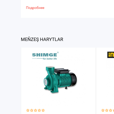
Подробнее
MEŇZEŞ HARYTLAR