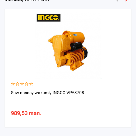
Suw nasosy wakumly INGCO VPA3708
989,53 man.