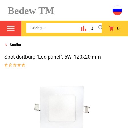
Bedew TM
0
0
Spotlar
Spot dörtburç "Led panel", 6W, 120х20 mm