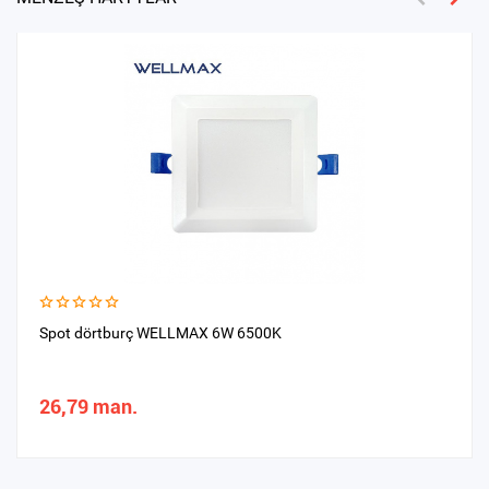
Spot dörtburç WELLMAX 6W 6500K
26,79 man.