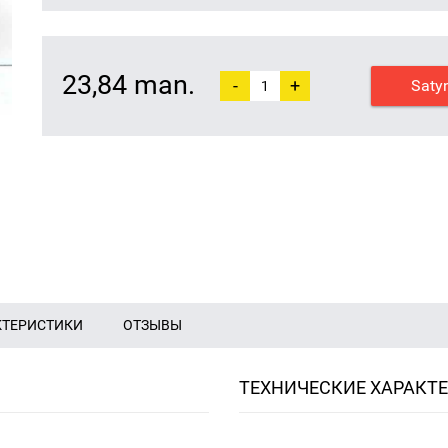
23,84 man.
-
+
Saty
КТЕРИСТИКИ
ОТЗЫВЫ
ТЕХНИЧЕСКИЕ ХАРАКТ