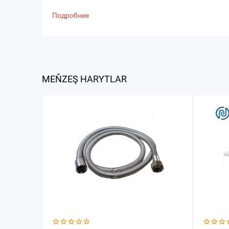
Подробнее
MEŇZEŞ HARYTLAR