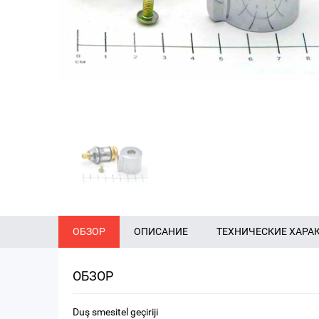
ОБЗОР
ОПИСАНИЕ
ТЕХНИЧЕСКИЕ ХАРА
ОБЗОР
Duş smesitel geçiriji