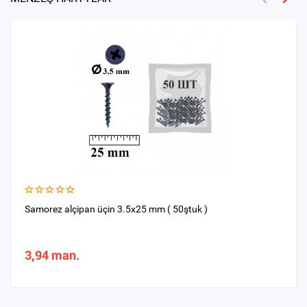
Samorez alçipan üçin 3.5x25 mm ( 50ştuk )
3,94 man.