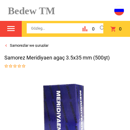
Bedew TM
0
0
Samorezlar we şuruplar
Samorez Meridiyaen agaç 3.5x35 mm (500şt)