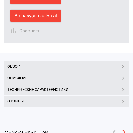
Bir basyşda satyn al
Сравнить
ОБЗОР
ОПИСАНИЕ
ТЕХНИЧЕСКИЕ ХАРАКТЕРИСТИКИ
ОТЗЫВЫ
MEŇZEŞ HARYTLAR